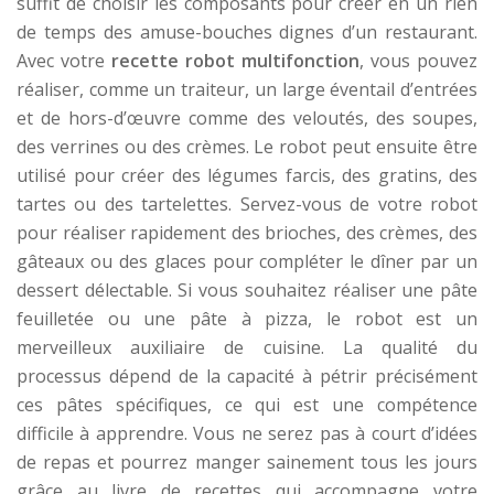
suffit de choisir les composants pour créer en un rien
de temps des amuse-bouches dignes d’un restaurant.
Avec votre
recette robot multifonction
, vous pouvez
réaliser, comme un traiteur, un large éventail d’entrées
et de hors-d’œuvre comme des veloutés, des soupes,
des verrines ou des crèmes. Le robot peut ensuite être
utilisé pour créer des légumes farcis, des gratins, des
tartes ou des tartelettes. Servez-vous de votre robot
pour réaliser rapidement des brioches, des crèmes, des
gâteaux ou des glaces pour compléter le dîner par un
dessert délectable. Si vous souhaitez réaliser une pâte
feuilletée ou une pâte à pizza, le robot est un
merveilleux auxiliaire de cuisine. La qualité du
processus dépend de la capacité à pétrir précisément
ces pâtes spécifiques, ce qui est une compétence
difficile à apprendre. Vous ne serez pas à court d’idées
de repas et pourrez manger sainement tous les jours
grâce au livre de recettes qui accompagne votre