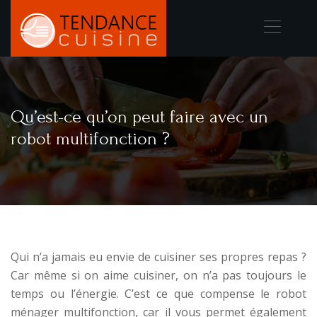
Qu’est-ce qu’on peut faire avec un
robot multifonction ?
Qui n’a jamais eu envie de cuisiner ses propres repas ?
Car même si on aime cuisiner, on n’a pas toujours le
temps ou l’énergie. C’est ce que compense le robot
ménager multifonction, car il vous permet également