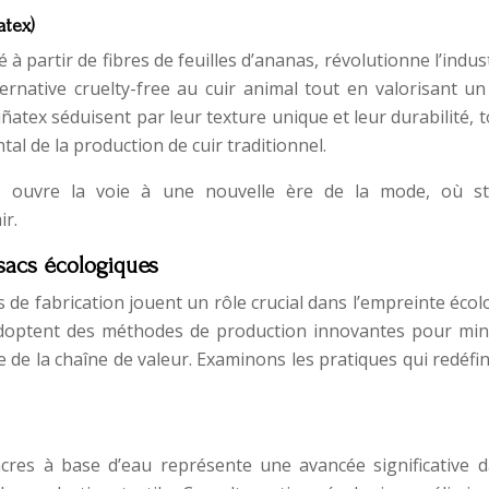
atex)
 à partir de fibres de feuilles d’ananas, révolutionne l’indus
ernative cruelty-free au cuir animal tout en valorisant un
Piñatex séduisent par leur texture unique et leur durabilité, 
al de la production de cuir traditionnel.
es ouvre la voie à une nouvelle ère de la mode, où st
ir.
 sacs écologiques
s de fabrication jouent un rôle crucial dans l’empreinte éco
doptent des méthodes de production innovantes pour min
de la chaîne de valeur. Examinons les pratiques qui redéfi
’encres à base d’eau représente une avancée significative d