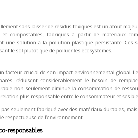
llement sans laisser de résidus toxiques est un atout maje
s et compostables, fabriqués à partir de matériaux co
ent une solution à la pollution plastique persistante. Ces 
nt le sol plutôt que de polluer les écosystèmes.
un facteur crucial de son impact environnemental global. Le
éparés réduisent considérablement le besoin de rempla
urable non seulement diminue la consommation de ressou
elation plus responsable entre le consommateur et ses bie
 pas seulement fabriqué avec des matériaux durables, mais
vie respectueuse de l’environnement.
éco-responsables