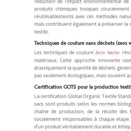
réduction de l’impact environnemental de l
produits chimiques toxiques couramment u
réutilisablesteints avec ces méthodes natu
mais contribuent également à préserver la s
textile.
Techniques de couture sans déchets (zero w
Les techniques de couture
rév
Zero Waste
matériaux. Cette approche innovante vise
drastiquement la quantité de déchets générés
pas seulement écologiques, mais souvent aus
Certification GOTS pour la production texti
La certification Global Organic Textile Stand
sacs sont produits selon les normes biologiq
chaîne de production, de la récolte des 
socialement responsables à chaque étape.
d’un produit véritablement durable et éthiqu