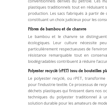
conventionnels dérivés du pétrole. Ces m
plastiques traditionnels tout en réduisant s
production. Les sacs fabriqués à partir de c
constituant un choix judicieux pour les co
Fibres de bambou et de chanvre
Le bambou et le chanvre se distinguent
écologiques. Leur culture nécessite pe
particulièrement respectueuses de l’environ
résistance remarquable tout en conserv
biodégradables contribuent à réduire l’acc
Polyester recyclé (rPET) issu de bouteilles p
Le polyester recyclé, ou rPET, transforme
pour l’industrie textile. Ce processus de re
déchets plastiques qui finissent dans nos o
techniques du polyester traditionnel à u
solution durable pour les amateurs de mode