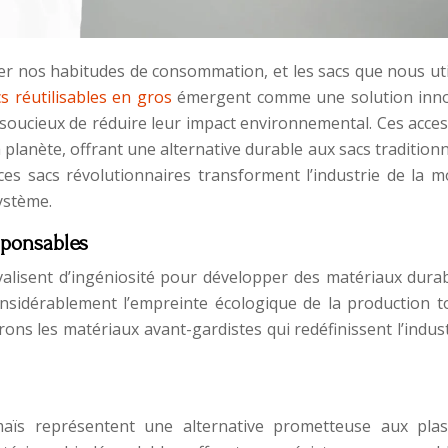
r nos habitudes de consommation, et les sacs que nous uti
s réutilisables en gros
émergent comme une solution inn
soucieux de réduire leur impact environnemental. Ces acces
la planète, offrant une alternative durable aux sacs tradition
es sacs révolutionnaires transforment l’industrie de la m
ystème.
sponsables
valisent d’ingéniosité pour développer des matériaux durab
nsidérablement l’empreinte écologique de la production t
rons les matériaux avant-gardistes qui redéfinissent l’indus
maïs représentent une alternative prometteuse aux plas