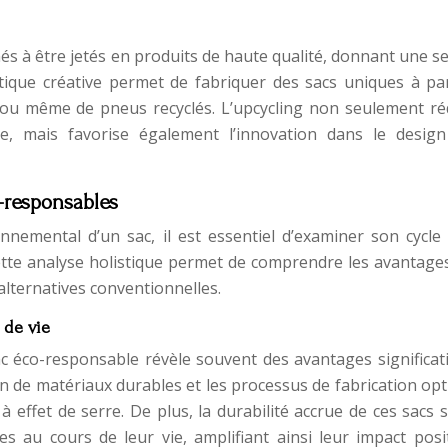
és à être jetés en produits de haute qualité, donnant une 
tique créative permet de fabriquer des sacs uniques à par
 ou même de pneus recyclés. L’upcycling non seulement réd
, mais favorise également l’innovation dans le design
-responsables
nnemental d’un sac, il est essentiel d’examiner son cycle 
Cette analyse holistique permet de comprendre les avantage
lternatives conventionnelles.
 de vie
ac éco-responsable révèle souvent des avantages significati
on de matériaux durables et les processus de fabrication op
 effet de serre. De plus, la durabilité accrue de ces sacs s
s au cours de leur vie, amplifiant ainsi leur impact posit